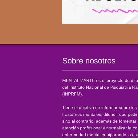
Sobre nosotros
MENTALIZARTE es el proyecto de difu
del Instituto Nacional de Psiquiatría 
(INPRFM).
Tiene el objetivo de informar sobre los
trastornos mentales, difundir que pedi
sino al contrario, además de fomenta
atención profesional y normalizar la c
enfermedad mental equiparando la asis