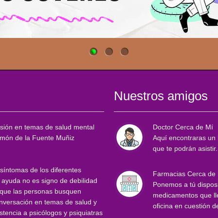
Nuestros amigos
sión en temas de salud mental
Doctor Cerca de Mí
Ramón de la Fuente Muñiz
Aquí encontraras un l
que te podrán asistir.
 síntomas de los diferentes
Farmacias Cerca de
r ayuda no es signo de debilidad
Ponemos a tú disposi
r que las personas busquen
medicamentos que lle
onversación en temas de salud y
oficina en cuestión d
tencia a psicólogos y psiquiatras